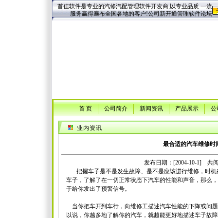
首佳软件是专业的汽修汽配管理软件开发商,以专业品质.一流
服务赢得遍布全国各地的客户!公司新开通管理软件论坛
首 页
公司简介
新闻资讯
产品展示
公
业内资讯
最合适的汽车维修时
发布日期：[2004-10-1] 共阅[
把握车子是不是发生故障、是不是应该进行维修，时机
车子，了解了在一切正常状态下汽车的性能和声音，那么，
于给你发出了预警信号。
当你把车开到车行，向维修工描述汽车性能的下降或问题
以说，你越多地了解你的汽车，就越能更好地描述车子故障