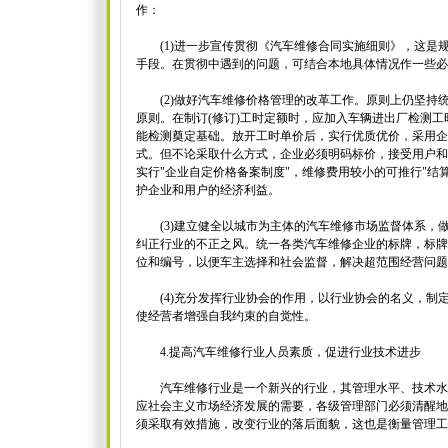
作：
(1)进一步宣传贯彻《汽车维修合同实施细则》，这是
手段。在贯彻中遇到的问题，可结合本地具体情况作一些必
(2)做好汽车维修价格管理的改革工作。原则上仍坚持
原则。在制订(修订)工时定额时，应加入车辆进出厂检测
能检测奠定基础。放开工时单价后，实行优质优价，采用企
式。但不论采取什么方式，企业必须明码标价，接受用户和
实行"企业自定价格备案制度"，维修费用较小的可推行"结
护企业和用户的经济利益。
(3)建立健全以城市为主体的汽车维修市场监督体系，
纠正行业的不正之风。统一各类汽车维修企业的标牌，标牌
位和编号，以便车主选择和社会监督，解决超范围经营问题
(4)充分发挥行业协会的作用，以行业协会的名义，制
使经营者增强自我约束的自觉性。
4.提高汽车维修行业人员素质，促进行业技术进步
汽车维修行业是一个新兴的行业，其管理水平、技术水
应社会主义市场经济发展的需要，各级管理部门必须清醒地
须采取有效措施，改变行业的落后面貌，这也是衡量管理工