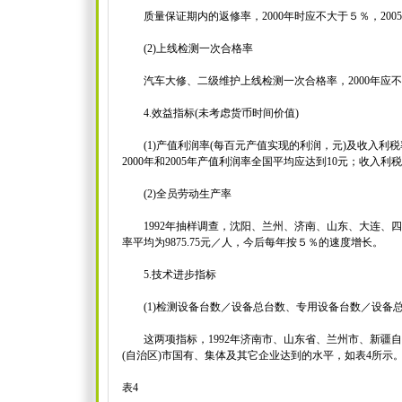
质量保证期内的返修率，2000年时应不大于５％，200
(2)上线检测一次合格率
汽车大修、二级维护上线检测一次合格率，2000年应不低
4.效益指标(未考虑货币时间价值)
(1)产值利润率(每百元产值实现的利润，元)及收入利
2000年和2005年产值利润率全国平均应达到10元；收入利
(2)全员劳动生产率
1992年抽样调查，沈阳、兰州、济南、山东、大连、四
率平均为9875.75元／人，今后每年按５％的速度增长。
5.技术进步指标
(1)检测设备台数／设备总台数、专用设备台数／设备
这两项指标，1992年济南市、山东省、兰州市、新疆自
(自治区)市国有、集体及其它企业达到的水平，如表4所示
表4