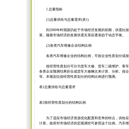
1.总量指标
(1)总量供给与总量需求(表1)
到2000年时我国仍处于市场经济发展的初期，供需比按１.
算。随着市场经济的发展供需关系应逐渐趋于动态平衡。
(2)各类汽车维修企业结构比例
各类汽车维修企业的结构比例，可按企业性质划分或按经
按经营性质划分可分为货车大修、货车二级维护、客车
各类企业预测结果折合成货车大修辆次来计算、分析。按企
等。本规划仅按经营性质划分的结构比例进行预测。
表1总量供给与总量需求
表2按经营性质划分的结构比例
为了适应市场经济资源优化配置和竞争的特点，供给应略大
计算。政府对市场经济的宏观调控可参照这个比例。汽车维