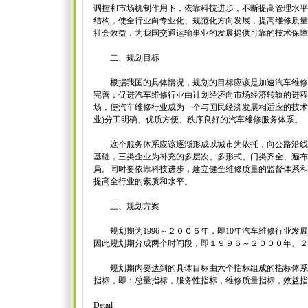
调控和市场机制作用下，依靠科技进步，不断提高管理水平
结构，使全行业向专业化、规范化方向发展，提高维修质量
社会效益，为我国交通运输事业的发展提供可靠的技术保障
二、规划目标
根据我国的具体情况，规划的目标应该是加速汽车维修
完善；促进汽车维修行业由计划经济向市场经济转轨的进程
场，使汽车维修行业成为一个与国民经济发展相适应的技术
业)分工明确、优质方便、秩序良好的汽车维修服务体系。
这个服务体系应该逐渐形成以城市为依托，向公路沿线
基础，三类企业为补充的多层次、多形式、门类齐全、遍布
局。同时要依靠科技进步，建立健全维修质量的监督体系和
提高全行业的素质和水平。
三、规划方案
规划期为1996～２００５年，即10年汽车维修行业发
因此规划期分成两个时间段，即１９９６～２０００年、２
规划期内要达到的具体目标由六个指标组成的指标体系
指标，即：总量指标，服务性指标，维修质量指标，效益指
Detail