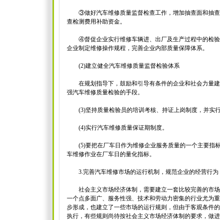
③做好汽车维修质量监督检查工作，增加抽查面和抽查
查检测费用补助资金。
④督促企业实行维修车辆进、出厂及生产过程中的检验制
企业制定维修操作规程，完善企业内部质量保障体系。
(2)建立健全汽车维修质量监督检验体系
在规划指导下，鼓励和引导有条件的企业和社会力量建
强汽车维修质量检验的手段。
(3)坚持质量检验员的培训考核、持证上岗制度，并实
(4)实行汽车维修质量保证期制度。
(5)要把在厂车日作为维修企业服务质量的一个主要指
车维修作业在厂车日的量化指标。
3.完善汽车维修市场的运行机制，规范企业的经营行为
社会主义市场经济体制，需要建立一套比较完善的市场
一个点多面广、服务性强、技术和劳动力密集的行业尤为重
步形成，也建立了一些市场的运行规则，但由于客观条件的
执行，有些规则尚待按社会主义市场经济体制的要求，做进