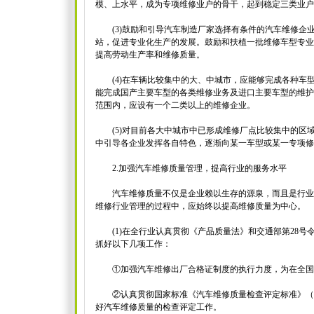
模、上水平，成为专项维修业户的骨干，起到稳定三类业户
(3)鼓励和引导汽车制造厂家选择有条件的汽车维修企
站，促进专业化生产的发展。鼓励和扶植一批维修车型专业
提高劳动生产率和维修质量。
(4)在车辆比较集中的大、中城市，应能够完成各种车
能完成国产主要车型的各类维修业务及进口主要车型的维护
范围内，应设有一个二类以上的维修企业。
(5)对目前各大中城市中已形成维修厂点比较集中的区
中引导各企业发挥各自特色，逐渐向某一车型或某一专项修
2.加强汽车维修质量管理，提高行业的服务水平
汽车维修质量不仅是企业赖以生存的源泉，而且是行业
维修行业管理的过程中，应始终以提高维修质量为中心。
(1)在全行业认真贯彻《产品质量法》和交通部第28号
抓好以下几项工作：
①加强汽车维修出厂合格证制度的执行力度，为在全国
②认真贯彻国家标准《汽车维修质量检查评定标准》（
好汽车维修质量的检查评定工作。