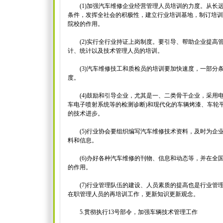
(1)加强汽车维修企业经营管理人员培训的力度。从长
条件，发挥全社会的积极性，建立行业培训基地，制订培训
院校的作用。
(2)实行全行业持证上岗制度。要引导、帮助企业提高
计、统计以及技术管理人员的培训。
(3)汽车维修技工和质检员的培训要加快速度，一部分
度。
(4)鼓励和引导企业，尤其是一、二类骨干企业，采用电
车电子喷射系统等的检测诊断)和现代化的车辆烤漆、车轮
的技术进步。
(5)行业协会要组织编写汽车维修技术资料，及时为企
料和信息。
(6)办好各种汽车维修的刊物、信息和动态等，并在全
的作用。
(7)行业管理队伍的建设、人员素质的提高也是行业管
在职管理人员的再培训工作，更新知识更新观念。
5.贯彻执行13号部令，加强车辆技术管理工作