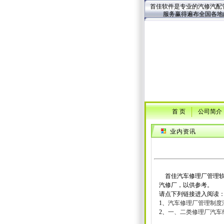
首佳软件是专业的汽修汽配管
服务赢得遍布全国各地
首 页
公司简介
业内资讯
首佳汽车修理厂管理软
汽修厂，以供参考。
请点下列链接进入阅读
1、
汽车修理厂管理制度
2、
一、二类修理厂汽车