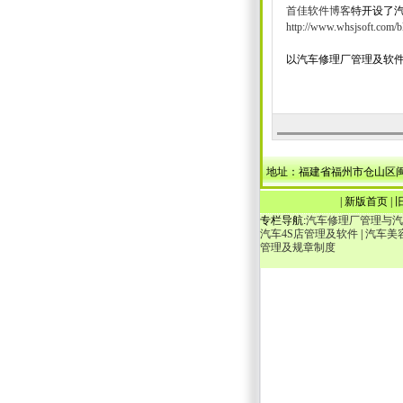
首佳软件博客
特开设了
http://www.whsjsoft.com/bl
以汽车修理厂管理及软件
地址：福建省福州市仓山区闽江大道246号
|
新版首页
|
专栏导航:
汽车修理厂管理与汽
汽车4S店管理及软件
|
汽车美
管理及规章制度