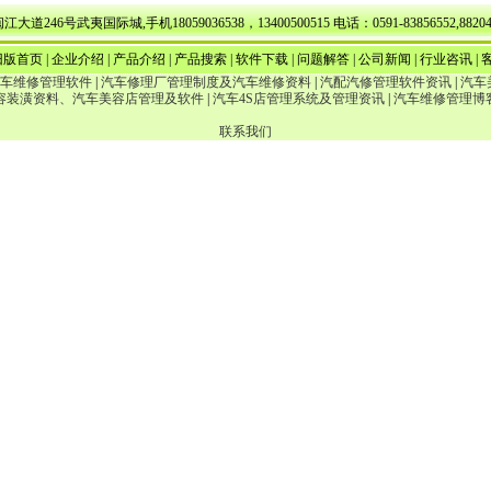
武夷国际城,手机18059036538，13400500515 电话：0591-83856552,88204776 E
旧版首页
|
企业介绍
|
产品介绍
|
产品搜索
|
软件下载
|
问题解答
|
公司新闻
|
行业咨讯
|
车维修管理软件
|
汽车修理厂管理制度及汽车维修资料
|
汽配汽修管理软件资讯
|
汽车
容装潢资料、汽车美容店管理及软件
|
汽车4S店管理系统及管理资讯
|
汽车维修管理博
联系我们