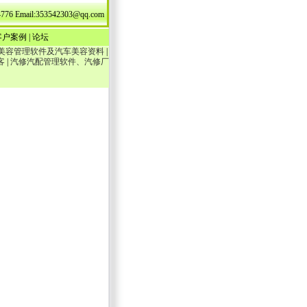
mail:353542303@qq.com
客户案例
|
论坛
美容管理软件及汽车美容资料
|
客
|
汽修汽配管理软件、汽修厂