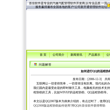
首佳软件是专业的汽修汽配管理软件开发商,以专业品质.一流
服务赢得遍布全国各地的客户!公司新开通管理软件论坛
首 页
公司简介
新闻资讯
产品展示
公
问题解答
如何进行QQ的远程协
发布日期：[2006-12-3] 共阅[
互联网让一切变得简单，一切变得没有距离。现代化的办
我们国内是最受欢迎的即时聊天工具，电脑相关的技术支持
程协助的工具，比如WINXP的远程协助、QQ远程协助等。
本文以是QQ2007版本为例来介绍的，有点过时了，使用QQ
QQ2008版远程协助如何使用?用QQ向首佳软件获得帮助