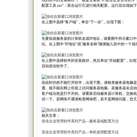
找到软件的安装路径（一般是安装在“d:\首佳企业管理软件
配置工具.exe”；双击运行它进行相关配置。运行后出现如
在上图中选择“客户端”，单击“下一步”，出现下图：
先要知道服务器的计算机名或IP地址，请看图中所示窗口中
址。在上图中“IP地址”或“服务名称”随便输入其中的一个
在上图中选择软件的安装路径，然后单击“开始配置”，出现
启动首佳软件了。
若此时仍然不能打开软件，出现下图。请检查服务器电脑是
通、能不能在网上邻居上访问服务器电脑。若服务器未启动
客户端当然是打不开的。请重新启动服务器计算机、交换机
试一下。若网络不通请检查网络吧，若不是网络问题，您又
相关文章：
首佳企业管理软件系列产品—服务器端配置方法
首佳企业管理软件系列产品—单机使用配置方法