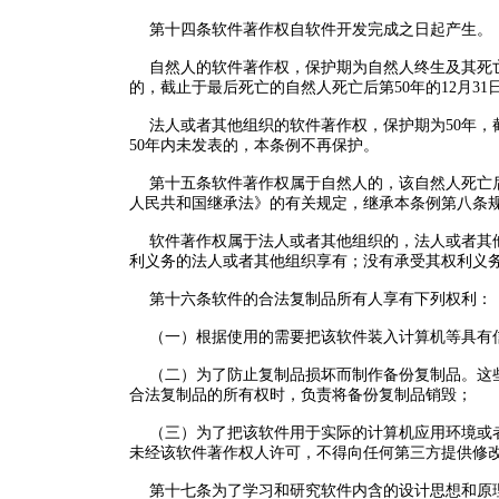
第十四条软件著作权自软件开发完成之日起产生。
自然人的软件著作权，保护期为自然人终生及其死亡后
的，截止于最后死亡的自然人死亡后第50年的12月31
法人或者其他组织的软件著作权，保护期为50年，截
50年内未发表的，本条例不再保护。
第十五条软件著作权属于自然人的，该自然人死亡后
人民共和国继承法》的有关规定，继承本条例第八条
软件著作权属于法人或者其他组织的，法人或者其他
利义务的法人或者其他组织享有；没有承受其权利义
第十六条软件的合法复制品所有人享有下列权利：
（一）根据使用的需要把该软件装入计算机等具有
（二）为了防止复制品损坏而制作备份复制品。这些
合法复制品的所有权时，负责将备份复制品销毁；
（三）为了把该软件用于实际的计算机应用环境或者
未经该软件著作权人许可，不得向任何第三方提供修
第十七条为了学习和研究软件内含的设计思想和原理