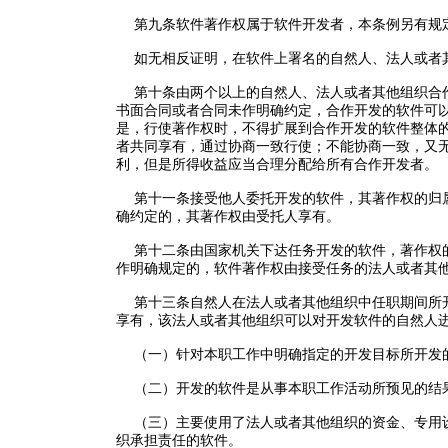
第九条软件著作权属于软件开发者，本条例另有规
如无相反证明，在软件上署名的自然人、法人或者
第十条由两个以上的自然人、法人或者其他组织合作
书面合同或者合同未作明确约定，合作开发的软件可
是，行使著作权时，不得扩展到合作开发的软件整体
者共同享有，通过协商一致行使；不能协商一致，又
利，但是所得收益应当合理分配给所有合作开发者。
第十一条接受他人委托开发的软件，其著作权的归属
确约定的，其著作权由受托人享有。
第十二条由国家机关下达任务开发的软件，著作权的
作明确规定的，软件著作权由接受任务的法人或者其
第十三条自然人在法人或者其他组织中任职期间所开
享有，该法人或者其他组织可以对开发软件的自然人
（一）针对本职工作中明确指定的开发目标所开发
（二）开发的软件是从事本职工作活动所预见的结
（三）主要使用了法人或者其他组织的资金、专用设
织承担责任的软件。