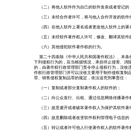
（二）将他人软件作为自己的软件发表或者登记的
（三）未经合作者许可，将与他人合作开发的软件
（四）在他人软件上署名或者更改他人软件上的署
（五）未经软件著作权人许可，修改、翻译其软件
（六）其他侵犯软件著作权的行为。
第二十四条除《中华人民共和国著作权法》、本条例
下列侵权行为的，应当根据情况，承担停止侵害、消
的，由著作权行政管理部门责令停止侵权行为，没收
作权行政管理部门并可以没收主要用于制作侵权复制
罪、销售侵权复制品罪的规定，依法追究刑事责任：
（一）复制或者部分复制著作权人的软件的；
（二）向公众发行、出租、通过信息网络传播著作
（三）故意避开或者破坏著作权人为保护其软件著
（四）故意删除或者改变软件权利管理电子信息的
（五）转让或者许可他人行使著作权人的软件著作