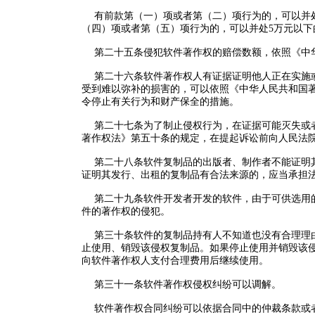
有前款第（一）项或者第（二）项行为的，可以并处每
（四）项或者第（五）项行为的，可以并处5万元以下
第二十五条侵犯软件著作权的赔偿数额，依照《中华
第二十六条软件著作权人有证据证明他人正在实施或
受到难以弥补的损害的，可以依照《中华人民共和国
令停止有关行为和财产保全的措施。
第二十七条为了制止侵权行为，在证据可能灭失或者
著作权法》第五十条的规定，在提起诉讼前向人民法
第二十八条软件复制品的出版者、制作者不能证明其
证明其发行、出租的复制品有合法来源的，应当承担
第二十九条软件开发者开发的软件，由于可供选用的
件的著作权的侵犯。
第三十条软件的复制品持有人不知道也没有合理理由
止使用、销毁该侵权复制品。如果停止使用并销毁该
向软件著作权人支付合理费用后继续使用。
第三十一条软件著作权侵权纠纷可以调解。
软件著作权合同纠纷可以依据合同中的仲裁条款或者