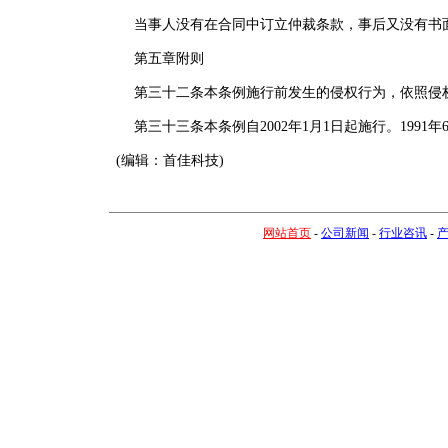
当事人没有在合同中订立仲裁条款，事后又没有书面
第五章附则
第三十二条本条例施行前发生的侵权行为，依照侵
第三十三条本条例自2002年1月1日起施行。1991
(编辑：首佳科技)
网站首页
-
公司新闻
-
行业咨讯
-